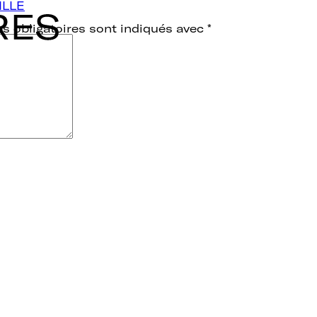
ILLE
s obligatoires sont indiqués avec
*