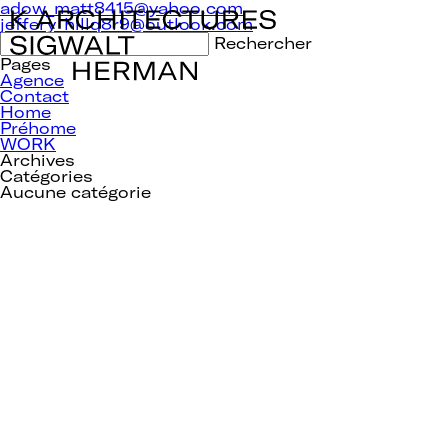
Navigation
adow_matt8415@yahoo.com
de
jeffery_hillq8r9@outlook.com
l’article
Rechercher :
Pages
Agence
Contact
Home
Préhome
WORK
Archives
Catégories
Aucune catégorie